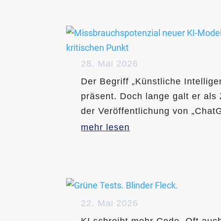
28. Mai 2026
Der Begriff „Künstliche Intellig
präsent. Doch lange galt er als
der Veröffentlichung von „Chat
mehr lesen
22. Mai 2026
KI schreibt mehr Code. Oft auc