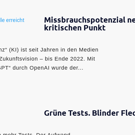
Missbrauchspotenzial ne
kritischen Punkt
enz“ (KI) ist seit Jahren in den Medien
 Zukunftsvision – bis Ende 2022. Mit
GPT“ durch OpenAI wurde der...
Grüne Tests. Blinder Fle
h mehr Tests. Der Aufwand