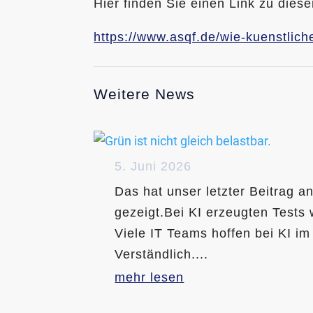
Hier finden Sie einen Link zu diese
https://www.asqf.de/wie-kuenstliche
Weitere News
5. Juni 2026
Das hat unser letzter Beitrag a
gezeigt.Bei KI erzeugten Tests 
Viele IT Teams hoffen bei KI im
Verständlich....
mehr lesen