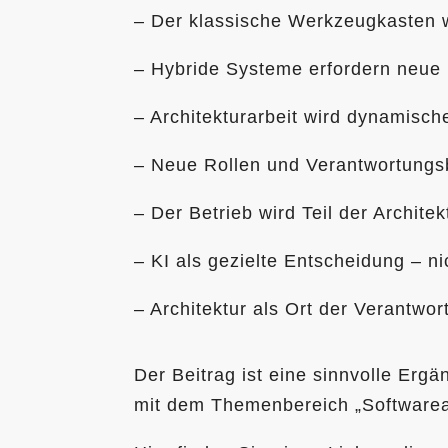
– Der klassische Werkzeugkasten 
– Hybride Systeme erfordern neue
– Architekturarbeit wird dynamisch
– Neue Rollen und Verantwortungs
– Der Betrieb wird Teil der Architek
– KI als gezielte Entscheidung – n
– Architektur als Ort der Verantwor
Der Beitrag ist eine sinnvolle Er
mit dem Themenbereich „Softwarearc