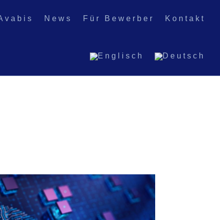
Avabis
News
Für Bewerber
Kontakt