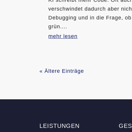
verschwindet dadurch aber nicht
Debugging und in die Frage, ob 
grün....
mehr lesen
« Ältere Einträge
LEISTUNGEN
GES