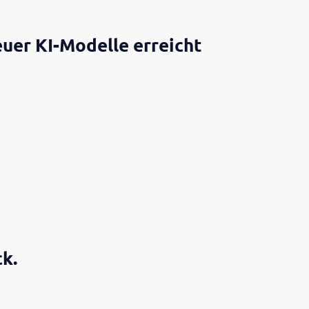
uer KI-Modelle erreicht
ck.