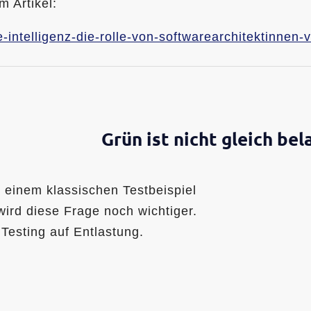
m Artikel:
-intelligenz-die-rolle-von-softwarearchitektinnen-
Grün ist nicht gleich bel
n einem klassischen Testbeispiel
wird diese Frage noch wichtiger.
 Testing auf Entlastung.